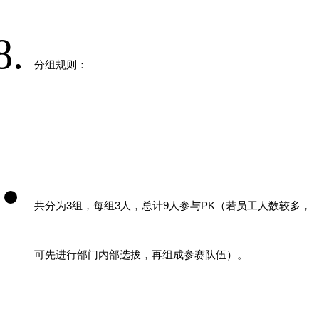
分组规则：
共分为
3
组，每组
3
人，总计
9
人参与
PK
（若员工人数较多，
可先进行部门内部选拔，再组成参赛队伍）。