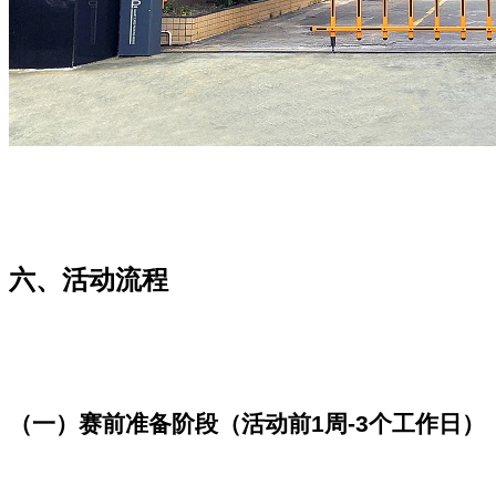
六、活动流程
（一）赛前准备阶段（活动前
1
周
-3
个工作日）