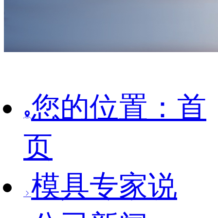
您的位置：首
页
模具专家说