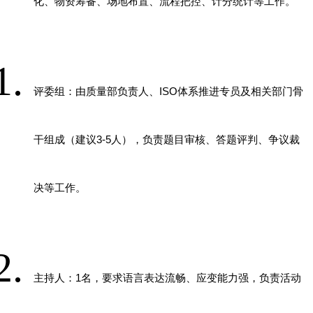
化、物资筹备、场地布置、流程把控、计分统计等工作。
评委组：由质量部负责人、
ISO
体系推进专员及相关部门骨
干组成（建议
3-5
人），负责题目审核、答题评判、争议裁
决等工作。
主持人：
1
名，要求语言表达流畅、应变能力强，负责活动