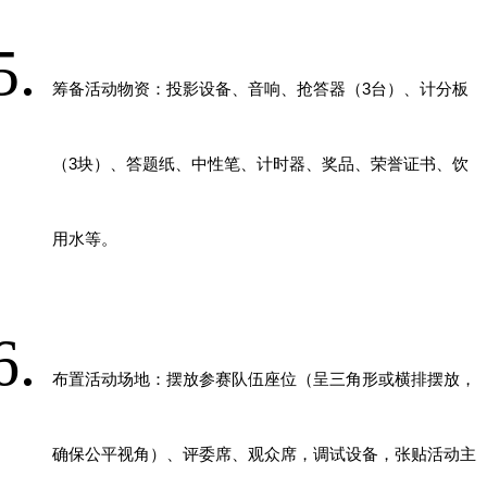
筹备活动物资：投影设备、音响、抢答器（
3
台）、计分板
（
3
块）、答题纸、中性笔、计时器、奖品、荣誉证书、饮
用水等。
布置活动场地：摆放参赛队伍座位（呈三角形或横排摆放，
确保公平视角）、评委席、观众席，调试设备，张贴活动主