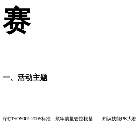
赛
一、活动主题
深耕
ISO9001:2005
标准，筑牢质量管控根基
——
知识技能
PK
大赛