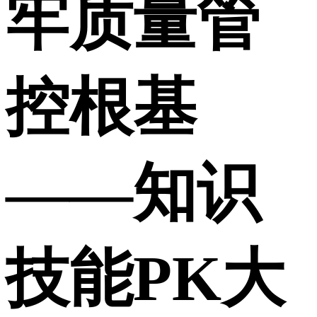
牢质量管
控根基
——知识
技能PK大