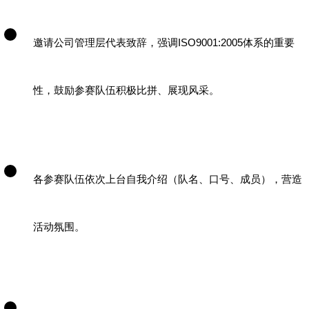
邀请公司管理层代表致辞，强调
ISO9001:2005
体系的重要
性，鼓励参赛队伍积极比拼、展现风采。
各参赛队伍依次上台自我介绍（队名、口号、成员），营造
活动氛围。