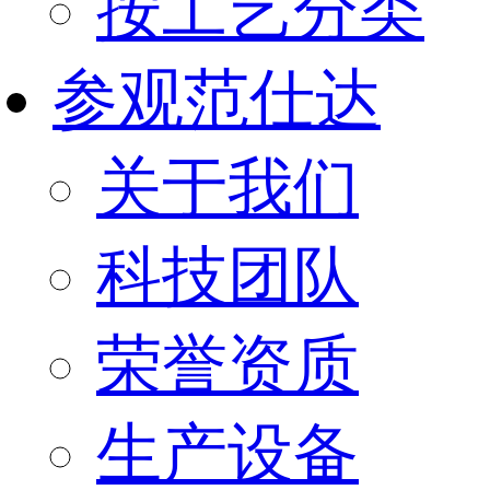
按工艺分类
参观范仕达
关于我们
科技团队
荣誉资质
生产设备