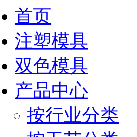
首页
注塑模具
双色模具
产品中心
按行业分类