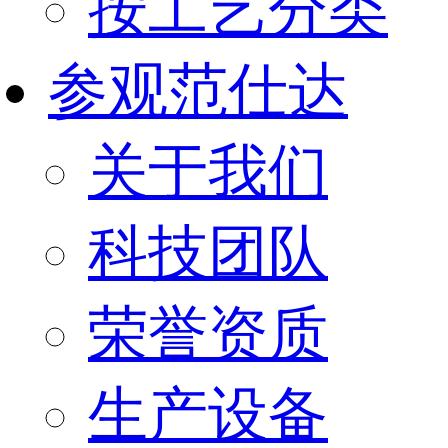
按工艺分类
参观范仕达
关于我们
科技团队
荣誉资质
生产设备