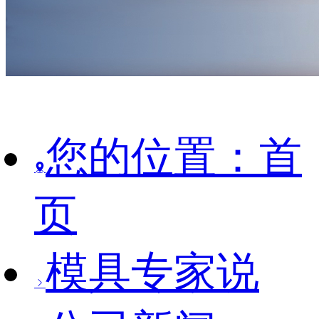
您的位置：首
页
模具专家说