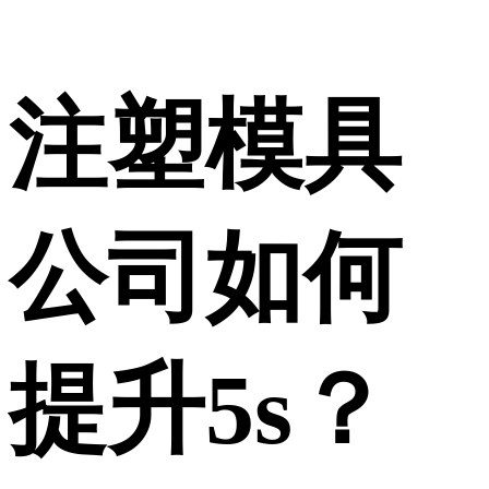
注塑模具
公司如何
提升5s？