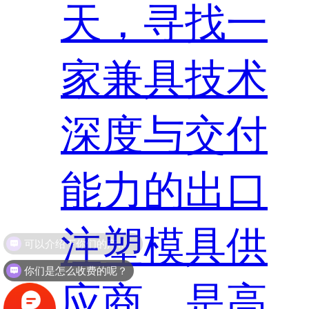
天，寻找一
家兼具技术
深度与交付
能力的出口
注塑模具供
你们是怎么收费的呢？
应商，是高