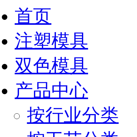
首页
注塑模具
双色模具
产品中心
按行业分类