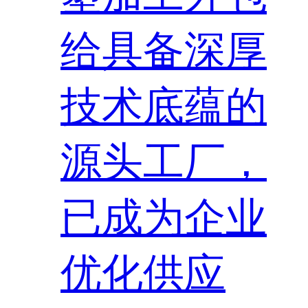
给具备深厚
技术底蕴的
源头工厂，
已成为企业
优化供应