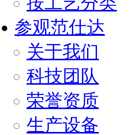
按工艺分类
参观范仕达
关于我们
科技团队
荣誉资质
生产设备