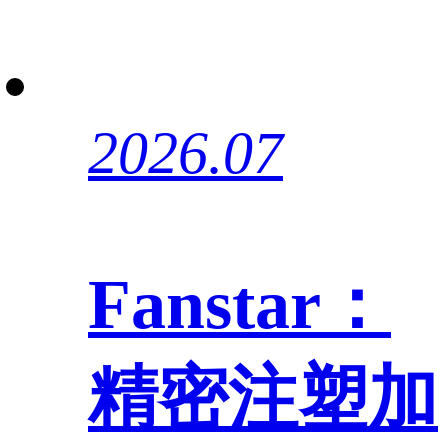
2026.07
Fanstar：
精密注塑加