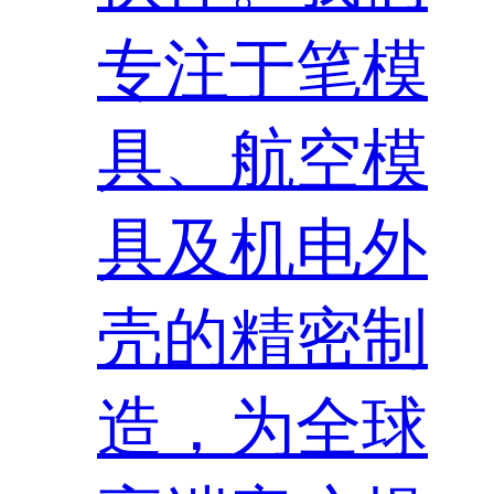
专注于笔模
具、航空模
具及机电外
壳的精密制
造，为全球