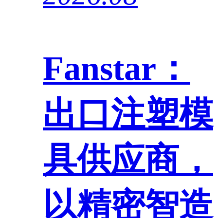
Fanstar：
出口注塑模
具供应商，
以精密智造