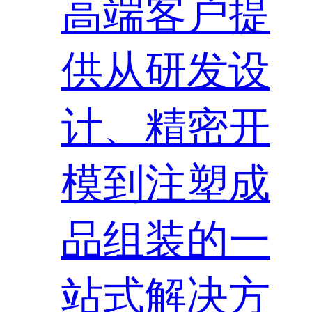
高端客户提
供从研发设
计、精密开
模到注塑成
品组装的一
站式解决方