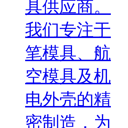
具供应商。
我们专注于
笔模具、航
空模具及机
电外壳的精
密制造，为