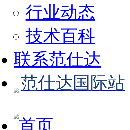
行业动态
技术百科
联系范仕达
范仕达国际站