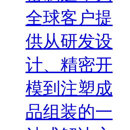
全球客户提
供从研发设
计、精密开
模到注塑成
品组装的一