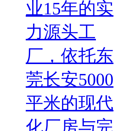
业15年的实
力源头工
厂，依托东
莞长安5000
平米的现代
化厂房与完