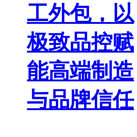
工外包，以
极致品控赋
能高端制造
与品牌信任