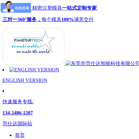
范仕达模具：精密注塑模具
一站式定制专家
三对一360°服务，
每个模具
100%
满意交付
ENGLISH VERSION
快速服务专线:
134-2486-1207
范仕达国际站
首页