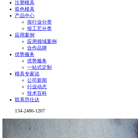
注塑模具
双色模具
产品中心
按行业分类
按工艺分类
应用案例
应用领域案例
合作品牌
优势服务
优势服务
一站式定制
模具专家说
公司新闻
行业动态
技术百科
联系范仕达
134-2486-1207