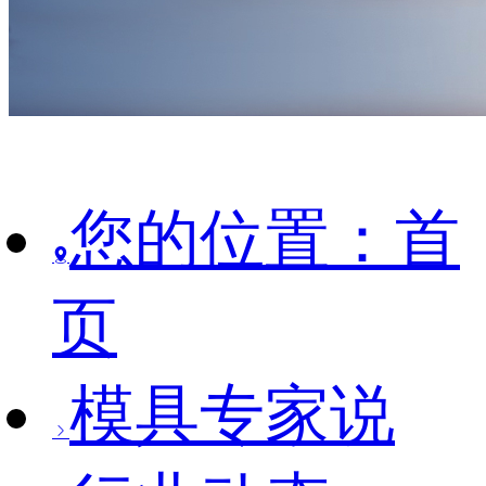
您的位置：首
页
模具专家说