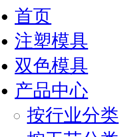
首页
注塑模具
双色模具
产品中心
按行业分类