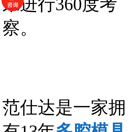
来进行360度考
察。
范仕达是一家拥
有13年
多腔模具