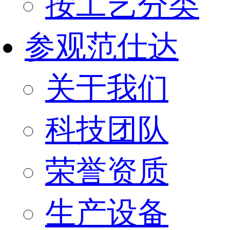
按工艺分类
参观范仕达
关于我们
科技团队
荣誉资质
生产设备