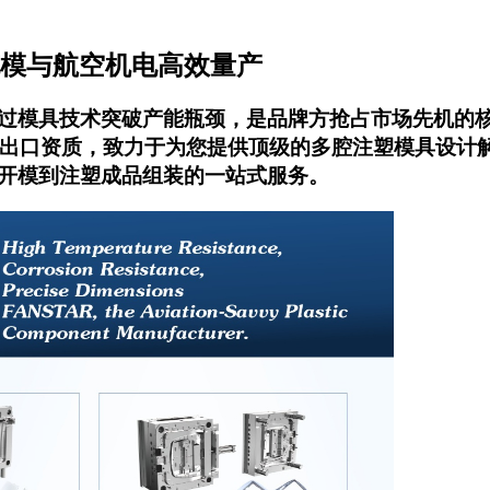
密笔模与航空机电高效量产
模具技术突破产能瓶颈，是品牌方抢占市场先机的核心战
进出口资质，致力于为您提供顶级的
多腔注塑模具设计
开模到注塑成品组装的一站式服务。