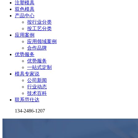
注塑模具
双色模具
产品中心
按行业分类
按工艺分类
应用案例
应用领域案例
合作品牌
优势服务
优势服务
一站式定制
模具专家说
公司新闻
行业动态
技术百科
联系范仕达
134-2486-1207