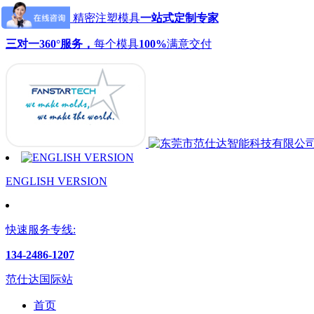
范仕达模具：精密注塑模具
一站式定制专家
三对一360°服务，
每个模具
100%
满意交付
ENGLISH VERSION
快速服务专线:
134-2486-1207
范仕达国际站
首页