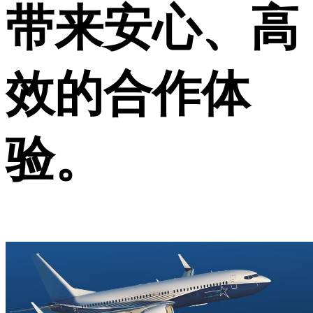
带来安心、高
效的合作体
验。