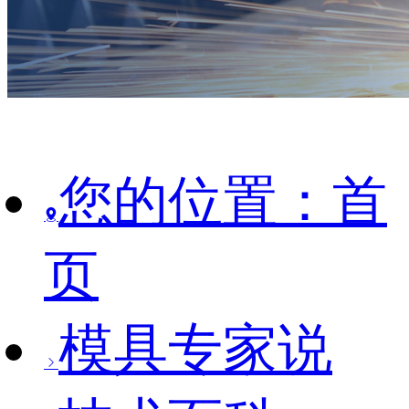
您的位置：首
页
模具专家说