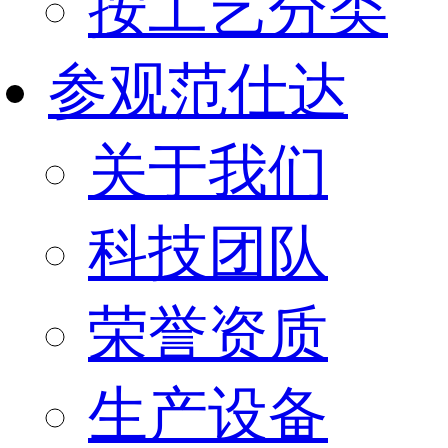
按工艺分类
参观范仕达
关于我们
科技团队
荣誉资质
生产设备