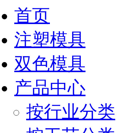
首页
注塑模具
双色模具
产品中心
按行业分类