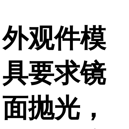
外观件模
具要求镜
面抛光，