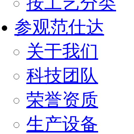
按工艺分类
参观范仕达
关于我们
科技团队
荣誉资质
生产设备