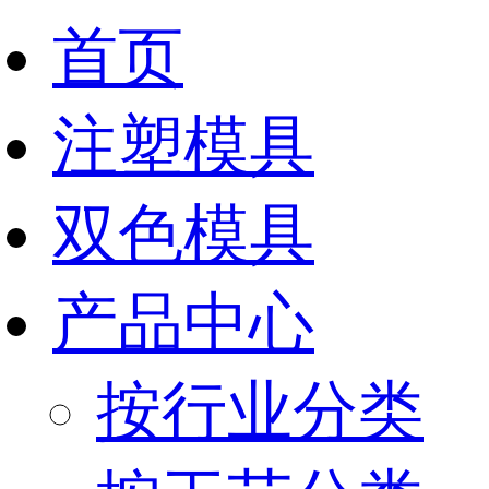
首页
注塑模具
双色模具
产品中心
按行业分类