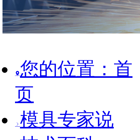
您的位置：首
页
模具专家说