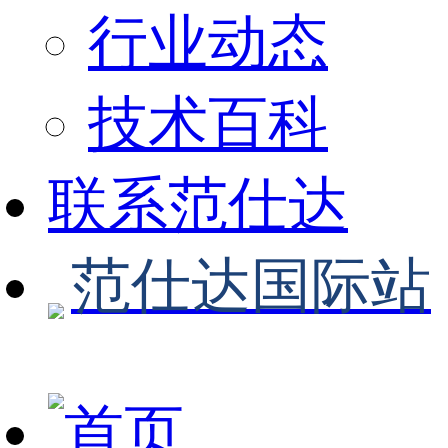
行业动态
技术百科
联系范仕达
范仕达国际站